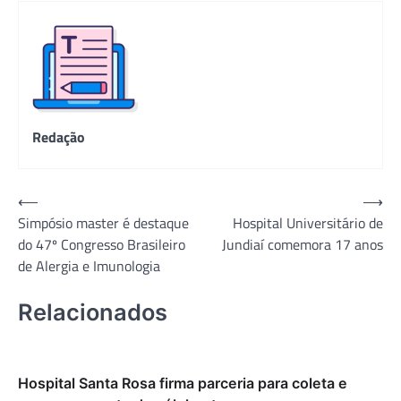
Redação
Navegação
⟵
⟶
Simpósio master é destaque
Hospital Universitário de
de
do 47º Congresso Brasileiro
Jundiaí comemora 17 anos
Post
de Alergia e Imunologia
Relacionados
Hospital Santa Rosa firma parceria para coleta e