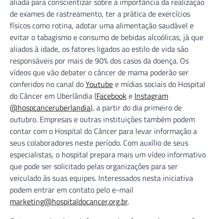
aliada para conscientizar sobre a importância da realização
de exames de rastreamento, ter a prática de exercícios
físicos como rotina, adotar uma alimentação saudável e
evitar o tabagismo e consumo de bebidas alcoólicas, já que
aliados à idade, os fatores ligados ao estilo de vida são
responsáveis por mais de 90% dos casos da doença. Os
vídeos que vão debater o câncer de mama poderão ser
conferidos no canal do
Youtube
e mídias sociais do Hospital
do Câncer em Uberlândia (
Facebook
e
Instagram
@hospcanceruberlandia
), a partir do dia primeiro de
outubro. Empresas e outras instituições também podem
contar com o Hospital do Câncer para levar informação a
seus colaboradores neste período. Com auxílio de seus
especialistas, o hospital prepara mais um vídeo informativo
que pode ser solicitado pelas organizações para ser
veiculado às suas equipes. Interessados nesta iniciativa
podem entrar em contato pelo e-mail
marketing@hospitaldocancer.org.br
.