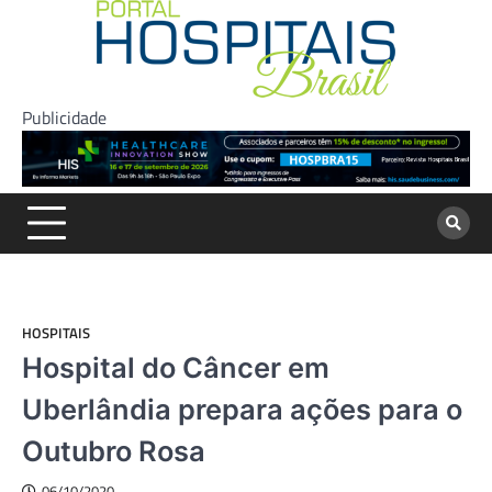
Skip
to
content
Publicidade
HOSPITAIS
Hospital do Câncer em
Uberlândia prepara ações para o
Outubro Rosa
06/10/2020