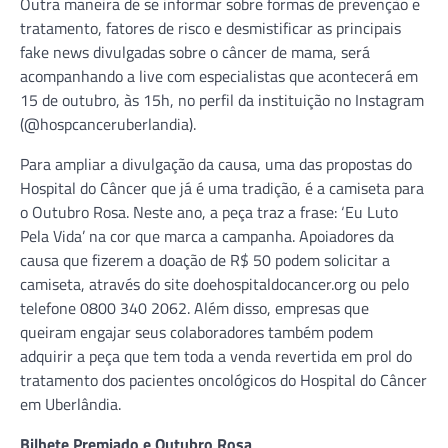
Outra maneira de se informar sobre formas de prevenção e
tratamento, fatores de risco e desmistificar as principais
fake news divulgadas sobre o câncer de mama, será
acompanhando a live com especialistas que acontecerá em
15 de outubro, às 15h, no perfil da instituição no Instagram
(@hospcanceruberlandia).
Para ampliar a divulgação da causa, uma das propostas do
Hospital do Câncer que já é uma tradição, é a camiseta para
o Outubro Rosa. Neste ano, a peça traz a frase: ‘Eu Luto
Pela Vida’ na cor que marca a campanha. Apoiadores da
causa que fizerem a doação de R$ 50 podem solicitar a
camiseta, através do site doehospitaldocancer.org ou pelo
telefone 0800 340 2062. Além disso, empresas que
queiram engajar seus colaboradores também podem
adquirir a peça que tem toda a venda revertida em prol do
tratamento dos pacientes oncológicos do Hospital do Câncer
em Uberlândia.
Bilhete Premiado e Outubro Rosa