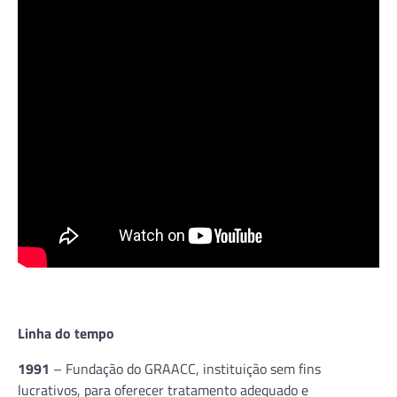
Linha do tempo
1991
– Fundação do GRAACC, instituição sem fins
lucrativos, para oferecer tratamento adequado e