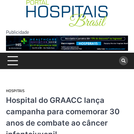
Skip
to
content
Publicidade
HOSPITAIS
Hospital do GRAACC lança
campanha para comemorar 30
anos de combate ao câncer