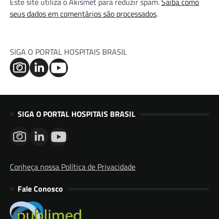
Este site utiliza o Akismet para reduzir spam.
Saiba como
seus dados em comentários são processados
.
SIGA O PORTAL HOSPITAIS BRASIL
SIGA O PORTAL HOSPITAIS BRASIL
Conheça nossa Política de Privacidade
Fale Conosco