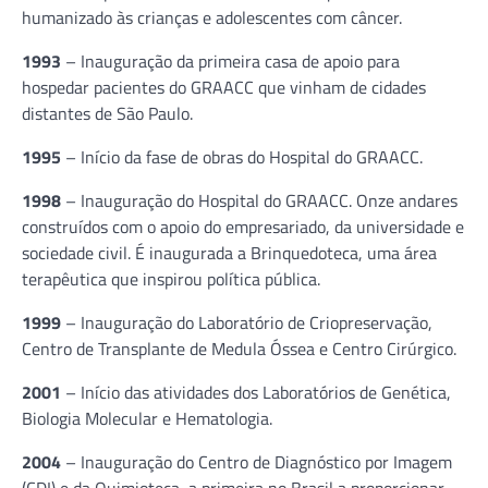
humanizado às crianças e adolescentes com câncer.
1993
– Inauguração da primeira casa de apoio para
hospedar pacientes do GRAACC que vinham de cidades
distantes de São Paulo.
1995
– Início da fase de obras do Hospital do GRAACC.
1998
– Inauguração do Hospital do GRAACC. Onze andares
construídos com o apoio do empresariado, da universidade e
sociedade civil. É inaugurada a Brinquedoteca, uma área
terapêutica que inspirou política pública.
1999
– Inauguração do Laboratório de Criopreservação,
Centro de Transplante de Medula Óssea e Centro Cirúrgico.
2001
– Início das atividades dos Laboratórios de Genética,
Biologia Molecular e Hematologia.
2004
– Inauguração do Centro de Diagnóstico por Imagem
(CDI) e da Quimioteca, a primeira no Brasil a proporcionar