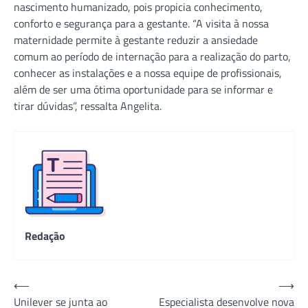
nascimento humanizado, pois propicia conhecimento,
conforto e segurança para a gestante. “A visita à nossa
maternidade permite à gestante reduzir a ansiedade
comum ao período de internação para a realização do parto,
conhecer as instalações e a nossa equipe de profissionais,
além de ser uma ótima oportunidade para se informar e
tirar dúvidas”, ressalta Angelita.
Redação
Navegação
⟵
⟶
Unilever se junta ao
Especialista desenvolve nova
de