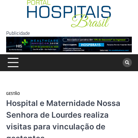
Skip
to
content
Publicidade
GESTÃO
Hospital e Maternidade Nossa
Senhora de Lourdes realiza
visitas para vinculação de