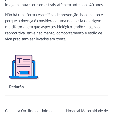
imagem anuais ou semestrais até bem antes dos 40 anos.
Não há uma forma específica de prevenção. Isso acontece
porque a doença é considerada uma neoplasia de origem
multifatorial em que aspectos biológico-endócrinos, vida
reprodutiva, envelhecimento, comportamento e estilo de
vida precisam ser levados em conta.
Redação
Navegação
⟵
⟶
Consulta On-line da Unimed-
Hospital Maternidade de
de