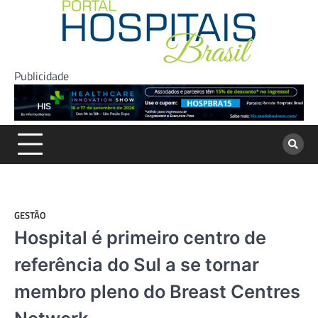
Skip
to
content
Publicidade
GESTÃO
Hospital é primeiro centro de
referência do Sul a se tornar
membro pleno do Breast Centres