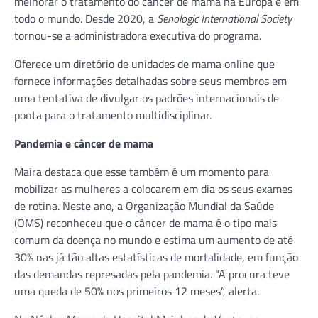
melhorar o tratamento do câncer de mama na Europa e em
todo o mundo. Desde 2020, a
Senologic International Society
tornou-se a administradora executiva do programa.
Oferece um diretório de unidades de mama online que
fornece informações detalhadas sobre seus membros em
uma tentativa de divulgar os padrões internacionais de
ponta para o tratamento multidisciplinar.
Pandemia e câncer de mama
Maira destaca que esse também é um momento para
mobilizar as mulheres a colocarem em dia os seus exames
de rotina. Neste ano, a Organização Mundial da Saúde
(OMS) reconheceu que o câncer de mama é o tipo mais
comum da doença no mundo e estima um aumento de até
30% nas já tão altas estatísticas de mortalidade, em função
das demandas represadas pela pandemia. “A procura teve
uma queda de 50% nos primeiros 12 meses”, alerta.