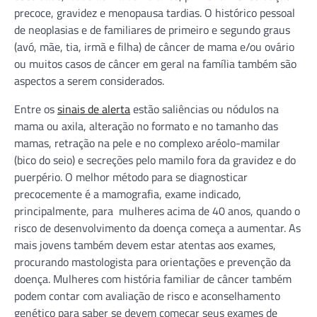
precoce, gravidez e menopausa tardias. O histórico pessoal
de neoplasias e de familiares de primeiro e segundo graus
(avó, mãe, tia, irmã e filha) de câncer de mama e/ou ovário
ou muitos casos de câncer em geral na família também são
aspectos a serem considerados.
Entre os
sinais de alerta
estão saliências ou nódulos na
mama ou axila, alteração no formato e no tamanho das
mamas, retração na pele e no complexo aréolo-mamilar
(bico do seio) e secreções pelo mamilo fora da gravidez e do
puerpério. O melhor método para se diagnosticar
precocemente é a mamografia, exame indicado,
principalmente, para mulheres acima de 40 anos, quando o
risco de desenvolvimento da doença começa a aumentar. As
mais jovens também devem estar atentas aos exames,
procurando mastologista para orientações e prevenção da
doença. Mulheres com história familiar de câncer também
podem contar com avaliação de risco e aconselhamento
genético para saber se devem começar seus exames de