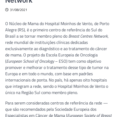
Network
31/08/2021
O Núcleo de Mama do Hospital Moinhos de Vento, de Porto
Alegre (RS), é o primeiro centro de referência do Sul do
Brasil a se tornar membro pleno do
Breast Centres Network
,
rede mundial de instituições clínicas dedicadas
exclusivamente ao diagnóstico e ao tratamento do câncer
de mama. O projeto da Escola Europeia de Oncologia
(
European School of Oncology
– ESO) tem como objetivo
promover e melhorar o tratamento desse tipo de tumor na
Europa e em todo o mundo, com base em padrões
internacionais de ponta. No país, há apenas oito hospitais
que integram a rede, sendo o Hospital Moinhos de Vento o
único na Região Sul como membro pleno.
Para serem consideradas centros de referência da rede —
que são recomendados pela Sociedade Europeia dos
Especialistas em Câncer de Mama (
European Society of Breast