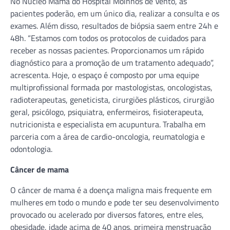
No Núcleo Mama do Hospital Moinhos de Vento, as
pacientes poderão, em um único dia, realizar a consulta e os
exames. Além disso, resultados de biópsia saem entre 24h e
48h. “Estamos com todos os protocolos de cuidados para
receber as nossas pacientes. Proporcionamos um rápido
diagnóstico para a promoção de um tratamento adequado”,
acrescenta. Hoje, o espaço é composto por uma equipe
multiprofissional formada por mastologistas, oncologistas,
radioterapeutas, geneticista, cirurgiões plásticos, cirurgião
geral, psicólogo, psiquiatra, enfermeiros, fisioterapeuta,
nutricionista e especialista em acupuntura. Trabalha em
parceria com a área de cardio-oncologia, reumatologia e
odontologia.
Câncer de mama
O câncer de mama é a doença maligna mais frequente em
mulheres em todo o mundo e pode ter seu desenvolvimento
provocado ou acelerado por diversos fatores, entre eles,
obesidade, idade acima de 40 anos, primeira menstruação