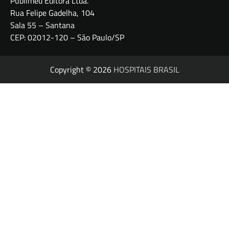
Publimed Editora Ltda.
Rua Felipe Gadelha, 104
Sala 55 – Santana
CEP: 02012-120 – São Paulo/SP
Copyright © 2026
HOSPITAIS BRASIL