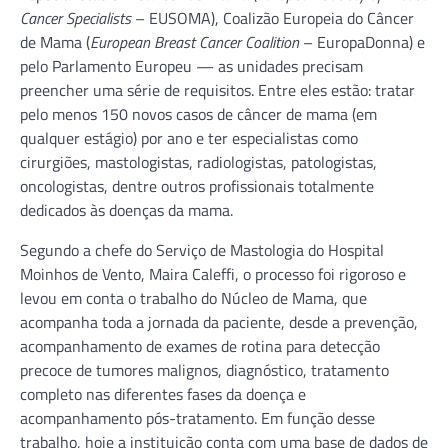
Cancer Specialists
– EUSOMA), Coalizão Europeia do Câncer
de Mama (
European Breast Cancer Coalition
– EuropaDonna) e
pelo Parlamento Europeu — as unidades precisam
preencher uma série de requisitos. Entre eles estão: tratar
pelo menos 150 novos casos de câncer de mama (em
qualquer estágio) por ano e ter especialistas como
cirurgiões, mastologistas, radiologistas, patologistas,
oncologistas, dentre outros profissionais totalmente
dedicados às doenças da mama.
Segundo a chefe do Serviço de Mastologia do Hospital
Moinhos de Vento, Maira Caleffi, o processo foi rigoroso e
levou em conta o trabalho do Núcleo de Mama, que
acompanha toda a jornada da paciente, desde a prevenção,
acompanhamento de exames de rotina para detecção
precoce de tumores malignos, diagnóstico, tratamento
completo nas diferentes fases da doença e
acompanhamento pós-tratamento. Em função desse
trabalho, hoje a instituição conta com uma base de dados de