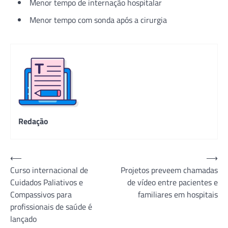
Menor tempo de internação hospitalar
Menor tempo com sonda após a cirurgia
Redação
Navegação
⟵
⟶
Curso internacional de
Projetos preveem chamadas
de
Cuidados Paliativos e
de vídeo entre pacientes e
Post
Compassivos para
familiares em hospitais
profissionais de saúde é
lançado