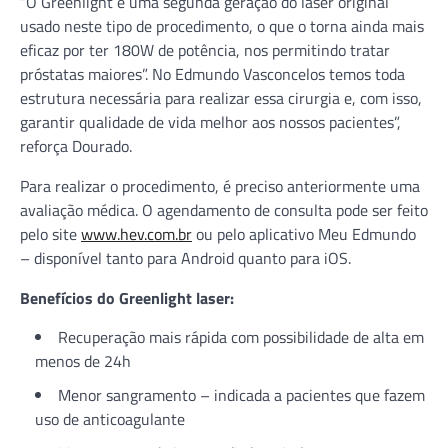
“O Greenlight é uma segunda geração do laser original
usado neste tipo de procedimento, o que o torna ainda mais
eficaz por ter 180W de potência, nos permitindo tratar
próstatas maiores”. No Edmundo Vasconcelos temos toda
estrutura necessária para realizar essa cirurgia e, com isso,
garantir qualidade de vida melhor aos nossos pacientes”,
reforça Dourado.
Para realizar o procedimento, é preciso anteriormente uma
avaliação médica. O agendamento de consulta pode ser feito
pelo site
www.hev.com.br
ou pelo aplicativo Meu Edmundo
– disponível tanto para Android quanto para iOS.
Benefícios do Greenlight laser:
Recuperação mais rápida com possibilidade de alta em
menos de 24h
Menor sangramento – indicada a pacientes que fazem
uso de anticoagulante