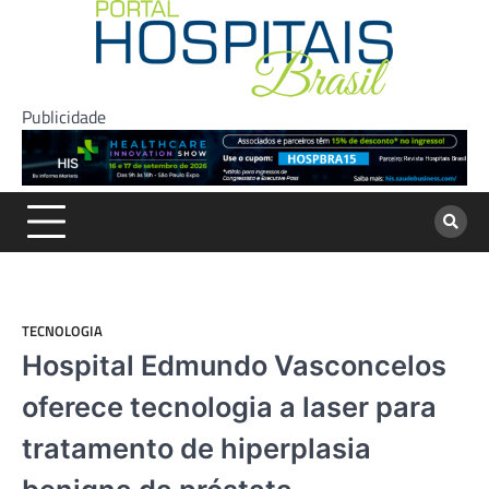
Skip
to
content
Publicidade
TECNOLOGIA
Hospital Edmundo Vasconcelos
oferece tecnologia a laser para
tratamento de hiperplasia