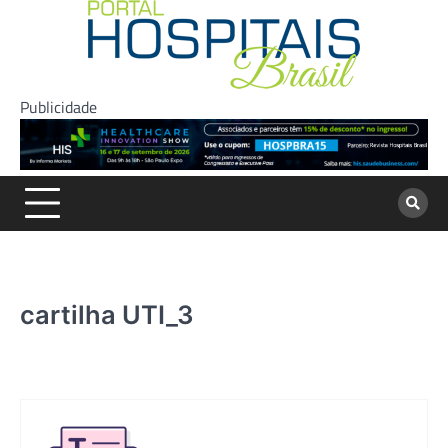
Skip
to
content
Publicidade
cartilha UTI_3