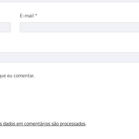
E-mail
*
que eu comentar.
s dados em comentários são processados
.