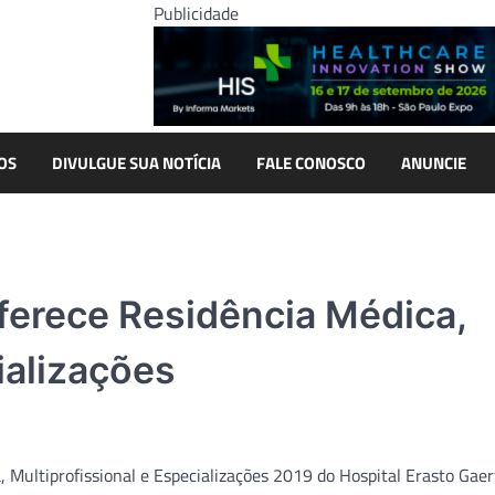
Publicidade
OS
DIVULGUE SUA NOTÍCIA
FALE CONOSCO
ANUNCIE
oferece Residência Médica,
ializações
, Multiprofissional e Especializações 2019 do Hospital Erasto Gaer