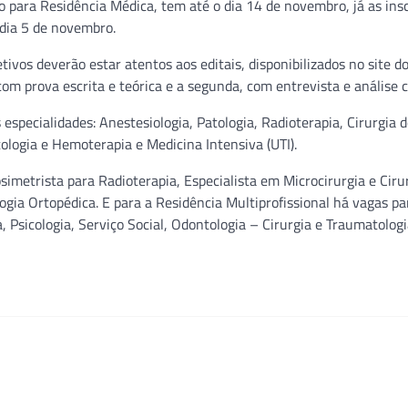
o para Residência Médica, tem até o dia 14 de novembro, já as ins
 dia 5 de novembro.
tivos deverão estar atentos aos editais, disponibilizados no site d
om prova escrita e teórica e a segunda, com entrevista e análise c
especialidades: Anestesiologia, Patologia, Radioterapia, Cirurgia 
tologia e Hemoterapia e Medicina Intensiva (UTI).
simetrista para Radioterapia, Especialista em Microcirurgia e Ciru
ia Ortopédica. E para a Residência Multiprofissional há vagas pa
, Psicologia, Serviço Social, Odontologia – Cirurgia e Traumatolog