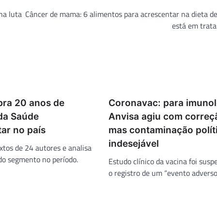
na luta
Câncer de mama: 6 alimentos para acrescentar na dieta d
está em trat
bra 20 anos de
Coronavac: para imunol
da Saúde
Anvisa agiu com correç
ar no país
mas contaminação polít
indesejável
xtos de 24 autores e analisa
o segmento no período.
Estudo clínico da vacina foi susp
o registro de um “evento adverso