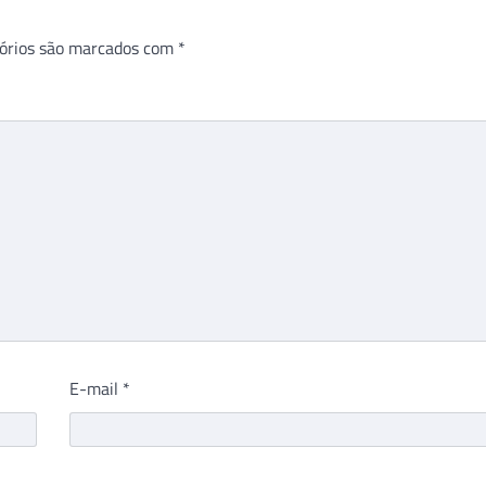
órios são marcados com
*
E-mail
*