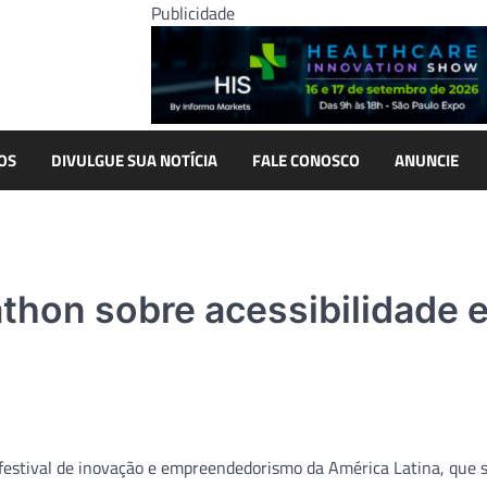
Publicidade
OS
DIVULGUE SUA NOTÍCIA
FALE CONOSCO
ANUNCIE
thon sobre acessibilidade 
stival de inovação e empreendedorismo da América Latina, que 