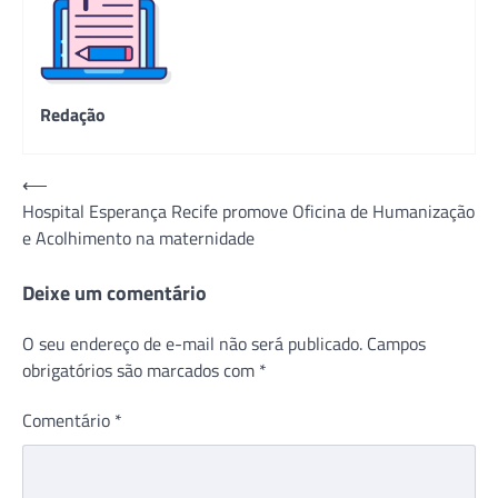
Redação
Navegação
⟵
Hospital Esperança Recife promove Oficina de Humanização
de
e Acolhimento na maternidade
Post
Deixe um comentário
O seu endereço de e-mail não será publicado.
Campos
obrigatórios são marcados com
*
Comentário
*