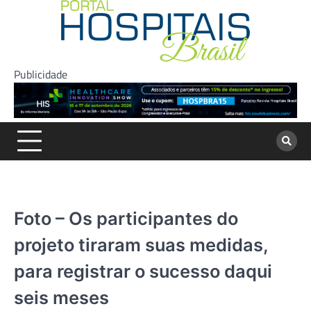
Skip
to
content
Publicidade
Foto – Os participantes do
projeto tiraram suas medidas,
para registrar o sucesso daqui
seis meses