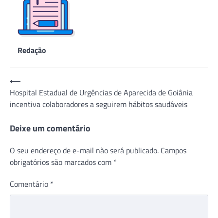
Redação
Navegação
⟵
Hospital Estadual de Urgências de Aparecida de Goiânia
de
incentiva colaboradores a seguirem hábitos saudáveis
Post
Deixe um comentário
O seu endereço de e-mail não será publicado.
Campos
obrigatórios são marcados com
*
Comentário
*