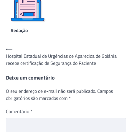
Redação
Navegação
⟵
Hospital Estadual de Urgências de Aparecida de Goiânia
de
recebe certificação de Segurança do Paciente
Post
Deixe um comentário
O seu endereço de e-mail não será publicado.
Campos
obrigatórios são marcados com
*
Comentário
*