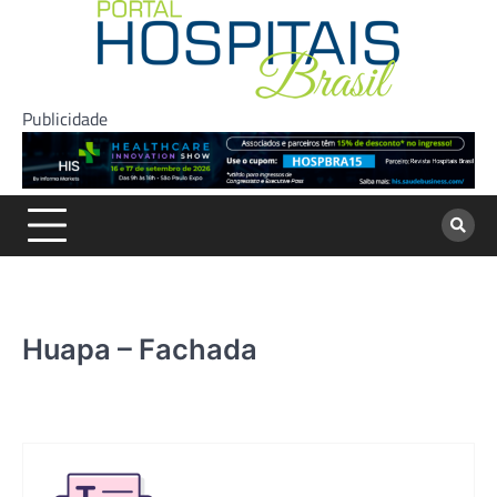
Skip
to
content
Publicidade
Huapa – Fachada