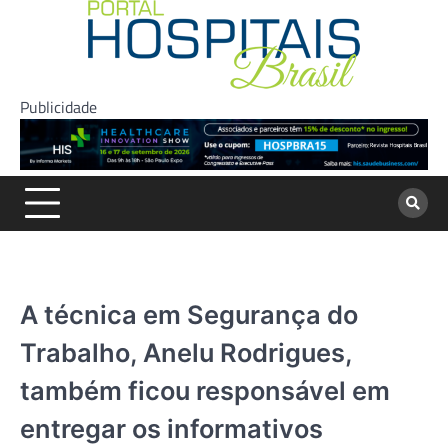
Skip
to
content
Publicidade
A técnica em Segurança do
Trabalho, Anelu Rodrigues,
também ficou responsável em
entregar os informativos