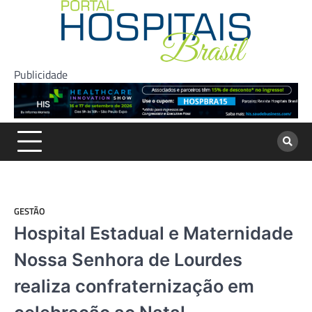
Skip
to
content
Publicidade
GESTÃO
Hospital Estadual e Maternidade
Nossa Senhora de Lourdes
realiza confraternização em