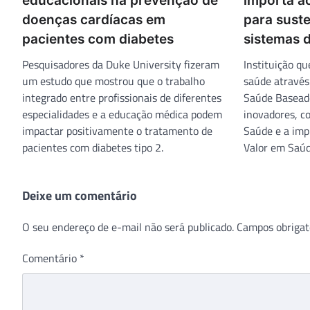
educacionais na prevenção de
importa a
doenças cardíacas em
para suste
pacientes com diabetes
sistemas 
Pesquisadores da Duke University fizeram
Instituição q
um estudo que mostrou que o trabalho
saúde através
integrado entre profissionais de diferentes
Saúde Baseado
especialidades e a educação médica podem
inovadores, c
impactar positivamente o tratamento de
Saúde e a imp
pacientes com diabetes tipo 2.
Valor em Saúd
Deixe um comentário
O seu endereço de e-mail não será publicado.
Campos obrigat
Comentário
*