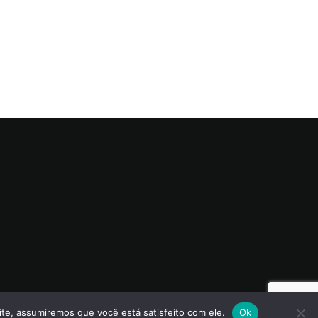
ite, assumiremos que você está satisfeito com ele.
Ok