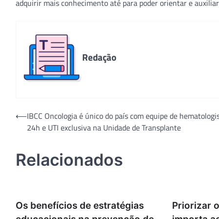
adquirir mais conhecimento até para poder orientar e auxilia
Redação
Navegação
⟵
IBCC Oncologia é único do país com equipe de hematologi
24h e UTI exclusiva na Unidade de Transplante
de
Post
Relacionados
Os benefícios de estratégias
Priorizar 