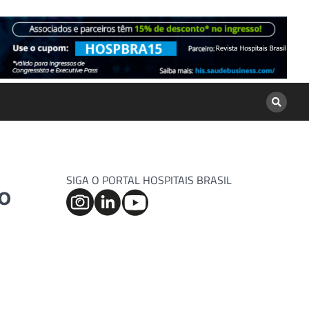
SIGA O PORTAL HOSPITAIS BRASIL
ão