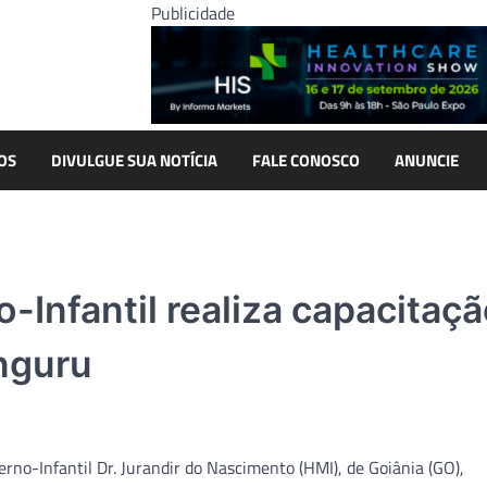
Publicidade
OS
DIVULGUE SUA NOTÍCIA
FALE CONOSCO
ANUNCIE
-Infantil realiza capacitaç
nguru
rno-Infantil Dr. Jurandir do Nascimento (HMI), de Goiânia (GO),