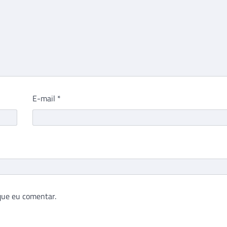
E-mail
*
que eu comentar.