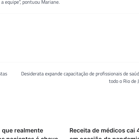
r a equipe”, pontuou Mariane.
stas
Desiderata expande capacitação de profissionais de saú
todo o Rio de 
o que realmente
Receita de médicos cai