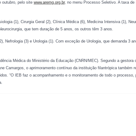
 outubro, pelo site
www.aremg.org.br
, no menu Processo Seletivo. A taxa de 
ogia (1), Cirurgia Geral (2), Clínica Médica (6), Medicina Intensiva (1), Neur
Neurocirurgia, que tem duração de 5 anos, os outros têm 3 anos.
2), Nefrologia (3) e Urologia (1). Com exceção de Urologia, que demanda 3 a
dência Médica do Ministério da Educação (CNRN/MEC). Segundo a gestora do
ane Camargos, o aprimoramento contínuo da instituição filantrópica também r
cidos. “O IEB faz o acompanhamento e o monitoramento de todo o processo, 
a.