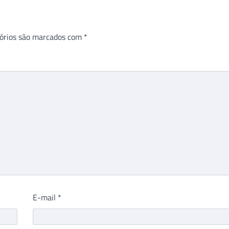
órios são marcados com
*
E-mail
*