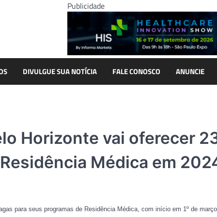
Publicidade
OS
DIVULGUE SUA NOTÍCIA
FALE CONOSCO
ANUNCIE
lo Horizonte vai oferecer 2
 Residência Médica em 202
5 vagas para seus programas de Residência Médica, com início em 1º de março