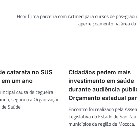
Hcor firma parceria com Artmed para cursos de pós-grad
aperfeiçoamento na área da
de catarata no SUS
Cidadãos pedem mais
 em um ano
investimento em saúde
durante audiência públi
rincipal causa de cegueira
Orçamento estadual pa
undo, segundo a Organização
 de Saúde.
Encontro foi realizado pela Asse
Legislativa do Estado de São Pau
municípios da região de Mococa.