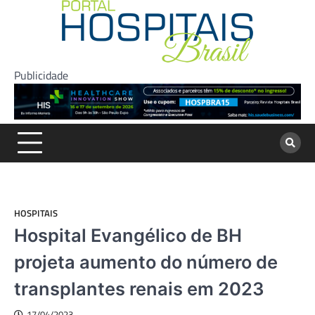
Skip
to
content
Publicidade
HOSPITAIS
Hospital Evangélico de BH
projeta aumento do número de
transplantes renais em 2023
17/04/2023