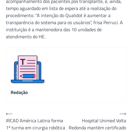
acompanhamento dos pacientes pós transplante, e, ainda,
tempo aguardado em lista de espera até a realização do
procedimento. “A intenção do Qualidot é aumentar a
transparência do sistema para os usuários”, frisa Perruci. A
instituição é a mantenedora das 10 unidades de
atendimento do HE.
Redação
Navegação
⟵
⟶
IRCAD América Latina forma
Hospital Unimed Volta
de
1ª turma em cirurgia robótica
Redonda mantém certificado