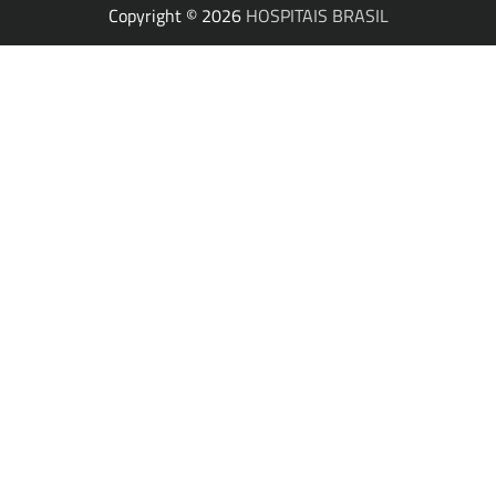
Copyright © 2026
HOSPITAIS BRASIL