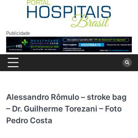
Skip
to
content
Publicidade
Alessandro Rômulo – stroke bag
– Dr. Guilherme Torezani – Foto
Pedro Costa