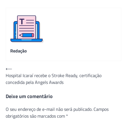
Redação
Navegação
⟵
Hospital Icaraí recebe o Stroke Ready, certificação
de
concedida pela Angels Awards
Post
Deixe um comentário
O seu endereço de e-mail não será publicado.
Campos
obrigatórios são marcados com
*