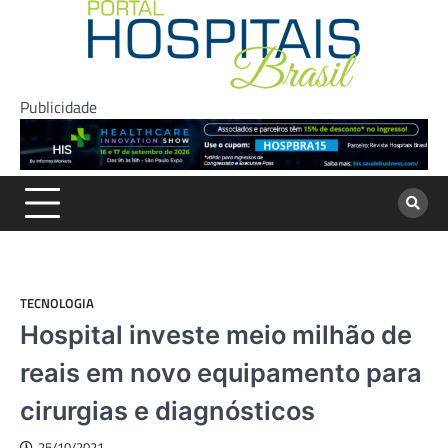
Skip
to
content
Publicidade
TECNOLOGIA
Hospital investe meio milhão de
reais em novo equipamento para
cirurgias e diagnósticos
25/10/2021