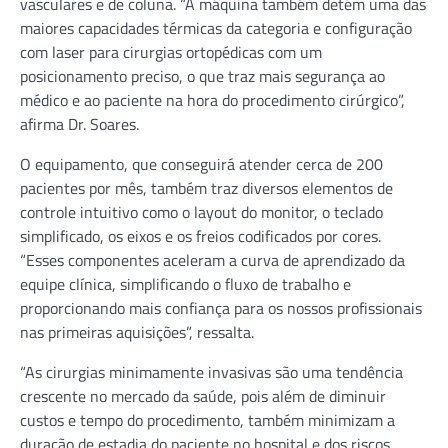
vasculares e de coluna. “A máquina também detém uma das
maiores capacidades térmicas da categoria e configuração
com laser para cirurgias ortopédicas com um
posicionamento preciso, o que traz mais segurança ao
médico e ao paciente na hora do procedimento cirúrgico”,
afirma Dr. Soares.
O equipamento, que conseguirá atender cerca de 200
pacientes por mês, também traz diversos elementos de
controle intuitivo como o layout do monitor, o teclado
simplificado, os eixos e os freios codificados por cores.
“Esses componentes aceleram a curva de aprendizado da
equipe clínica, simplificando o fluxo de trabalho e
proporcionando mais confiança para os nossos profissionais
nas primeiras aquisições”, ressalta.
“As cirurgias minimamente invasivas são uma tendência
crescente no mercado da saúde, pois além de diminuir
custos e tempo do procedimento, também minimizam a
duração de estadia do paciente no hospital e dos riscos