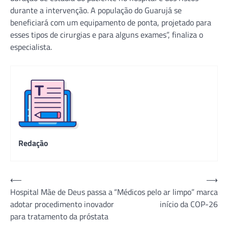
durante a intervenção. A população do Guarujá se
beneficiará com um equipamento de ponta, projetado para
esses tipos de cirurgias e para alguns exames”, finaliza o
especialista.
Redação
Navegação
⟵
⟶
Hospital Mãe de Deus passa a
“Médicos pelo ar limpo” marca
de
adotar procedimento inovador
início da COP-26
Post
para tratamento da próstata