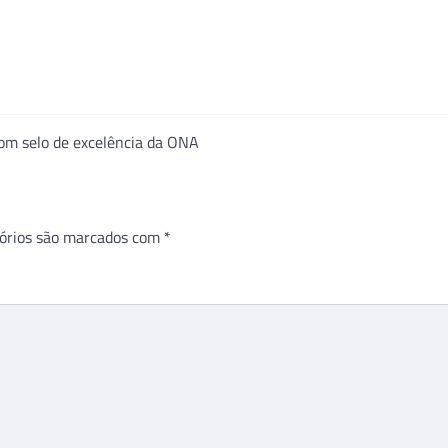
com selo de excelência da ONA
órios são marcados com
*