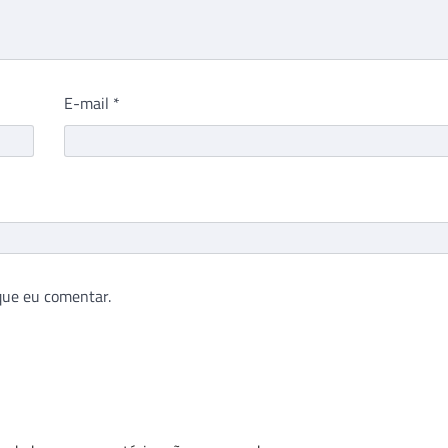
E-mail
*
que eu comentar.