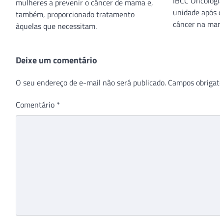
IBCC Oncologi
mulheres a prevenir o câncer de mama e,
unidade após d
também, proporcionado tratamento
câncer na mam
àquelas que necessitam.
Deixe um comentário
O seu endereço de e-mail não será publicado.
Campos obrigat
Comentário
*