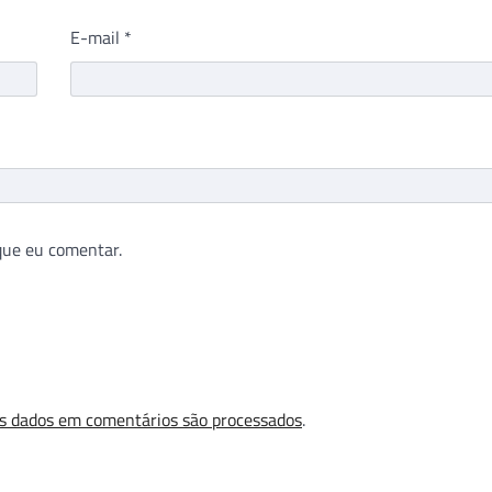
E-mail
*
que eu comentar.
s dados em comentários são processados
.