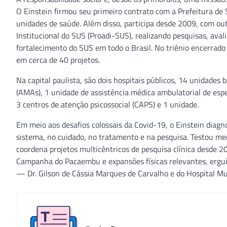
O Einstein firmou seu primeiro contrato com a Prefeitura d
unidades de saúde. Além disso, participa desde 2009, com ou
Institucional do SUS (Proadi-SUS), realizando pesquisas, avali
fortalecimento do SUS em todo o Brasil. No triênio encerrado
em cerca de 40 projetos.
Na capital paulista, são dois hospitais públicos, 14 unidades
(AMAs), 1 unidade de assistência médica ambulatorial de esp
3 centros de atenção psicossocial (CAPS) e 1 unidade.
Em meio aos desafios colossais da Covid-19, o Einstein diagno
sistema, no cuidado, no tratamento e na pesquisa. Testou m
coordena projetos multicêntricos de pesquisa clínica desde 20
Campanha do Pacaembu e expansões físicas relevantes, ergui
— Dr. Gilson de Cássia Marques de Carvalho e do Hospital M