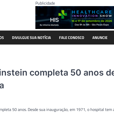
Publicidade
OS
DIVULGUE SUA NOTÍCIA
FALE CONOSCO
ANUNCIE
 Einstein completa 50 anos d
a
 completa 50 anos. Desde sua inauguração, em 1971, o hospital tem