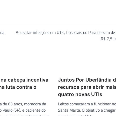
 da
Ao evitar infecções em UTIs, hospitais do Pará deixam de
R$ 7,5 m
na cabeça incentiva
Juntos Por Uberlândia 
a luta contra o
recursos para abrir mai
quatro novas UTIs
a de 63 anos, moradora da
Leitos começaram a funcionar no
 Paulo (SP), e paciente do
Santa Marta. O objetivo é chegar