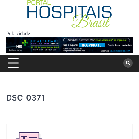
Skip
to
content
Publicidade
DSC_0371