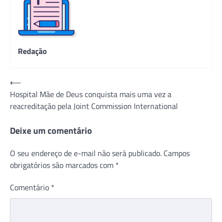
Redação
Navegação
⟵
Hospital Mãe de Deus conquista mais uma vez a
de
reacreditação pela Joint Commission International
Post
Deixe um comentário
O seu endereço de e-mail não será publicado.
Campos
obrigatórios são marcados com
*
Comentário
*