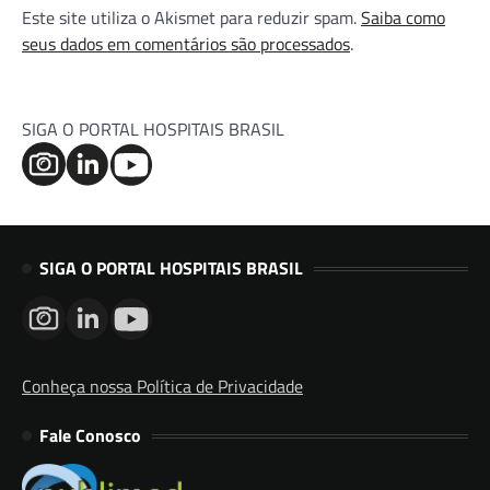
Este site utiliza o Akismet para reduzir spam.
Saiba como
seus dados em comentários são processados
.
SIGA O PORTAL HOSPITAIS BRASIL
SIGA O PORTAL HOSPITAIS BRASIL
Conheça nossa Política de Privacidade
Fale Conosco