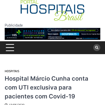
Skip
to
content
Publicidade
HOSPITAIS
Hospital Márcio Cunha conta
com UTI exclusiva para
pacientes com Covid-19
13/05/2020