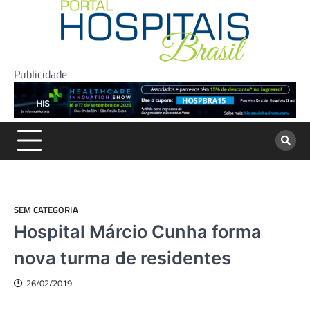
Skip
to
content
Publicidade
SEM CATEGORIA
Hospital Márcio Cunha forma
nova turma de residentes
26/02/2019