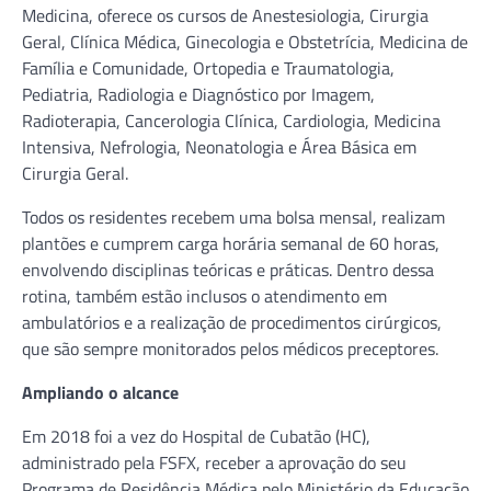
Medicina, oferece os cursos de Anestesiologia, Cirurgia
Geral, Clínica Médica, Ginecologia e Obstetrícia, Medicina de
Família e Comunidade, Ortopedia e Traumatologia,
Pediatria, Radiologia e Diagnóstico por Imagem,
Radioterapia, Cancerologia Clínica, Cardiologia, Medicina
Intensiva, Nefrologia, Neonatologia e Área Básica em
Cirurgia Geral.
Todos os residentes recebem uma bolsa mensal, realizam
plantões e cumprem carga horária semanal de 60 horas,
envolvendo disciplinas teóricas e práticas. Dentro dessa
rotina, também estão inclusos o atendimento em
ambulatórios e a realização de procedimentos cirúrgicos,
que são sempre monitorados pelos médicos preceptores.
Ampliando o alcance
Em 2018 foi a vez do Hospital de Cubatão (HC),
administrado pela FSFX, receber a aprovação do seu
Programa de Residência Médica pelo Ministério da Educação