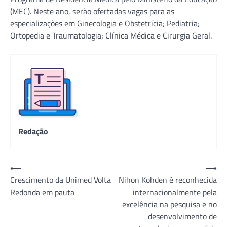
(MEC). Neste ano, serão ofertadas vagas para as
especializações em Ginecologia e Obstetrícia; Pediatria;
Ortopedia e Traumatologia; Clínica Médica e Cirurgia Geral.
Redação
Navegação
⟵
⟶
Crescimento da Unimed Volta
Nihon Kohden é reconhecida
de
Redonda em pauta
internacionalmente pela
Post
excelência na pesquisa e no
desenvolvimento de