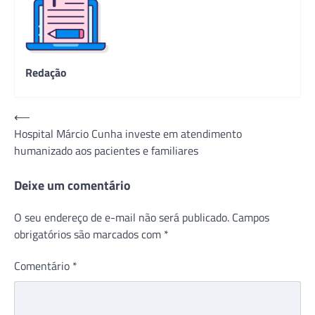
Redação
Navegação
⟵
Hospital Márcio Cunha investe em atendimento
de
humanizado aos pacientes e familiares
Post
Deixe um comentário
O seu endereço de e-mail não será publicado.
Campos
obrigatórios são marcados com
*
Comentário
*