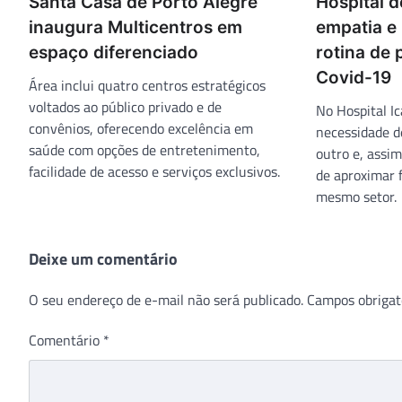
Santa Casa de Porto Alegre
Hospital d
inaugura Multicentros em
empatia e
espaço diferenciado
rotina de
Covid-19
Área inclui quatro centros estratégicos
voltados ao público privado e de
No Hospital Ic
convênios, oferecendo excelência em
necessidade de
saúde com opções de entretenimento,
outro e, assi
facilidade de acesso e serviços exclusivos.
de aproximar 
mesmo setor.
Deixe um comentário
O seu endereço de e-mail não será publicado.
Campos obrigat
Comentário
*