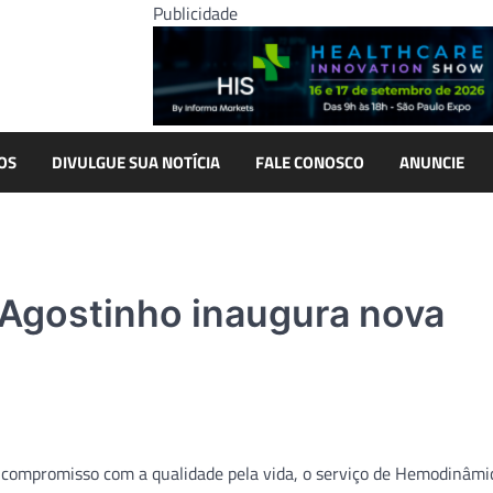
Publicidade
OS
DIVULGUE SUA NOTÍCIA
FALE CONOSCO
ANUNCIE
 Agostinho inaugura nova
 compromisso com a qualidade pela vida, o serviço de Hemodinâmi