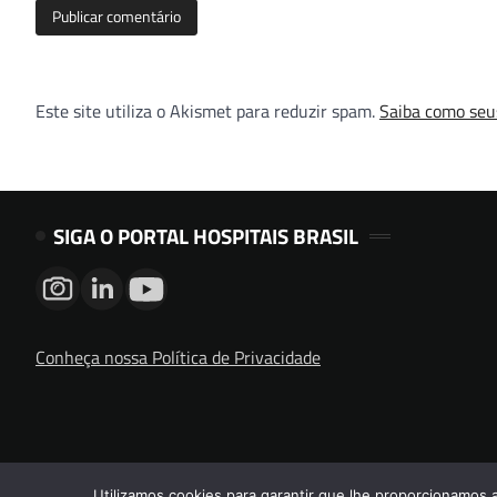
Este site utiliza o Akismet para reduzir spam.
Saiba como seu
SIGA O PORTAL HOSPITAIS BRASIL
Conheça nossa Política de Privacidade
Utilizamos cookies para garantir que lhe proporcionamos 