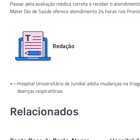
Passar pela avaliação médica correta e receber o atendimento
Mater Dei de Saúde oferece atendimento 24 horas nos Pronto
Redação
Navegação
⟵
Hospital Universitário de Jundiaí adota mudanças na tria
doenças respiratórias
de
Post
Relacionados