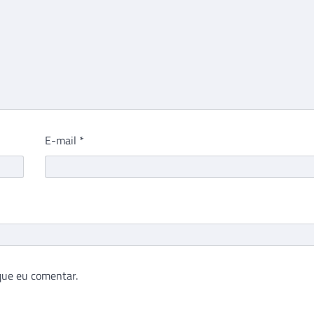
E-mail
*
que eu comentar.