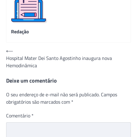
Redação
Navegação
⟵
Hospital Mater Dei Santo Agostinho inaugura nova
de
Hemodinâmica
Post
Deixe um comentário
O seu endereço de e-mail não será publicado.
Campos
obrigatórios são marcados com
*
Comentário
*