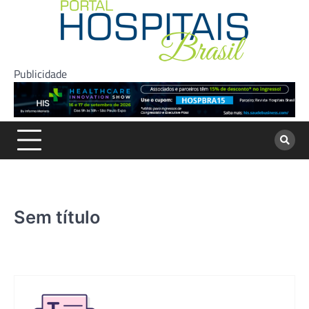
Skip
to
content
Publicidade
Sem título