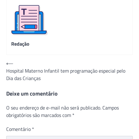
Redação
Navegação
⟵
Hospital Materno Infantil tem programação especial pelo
de
Dia das Crianças
Post
Deixe um comentário
O seu endereço de e-mail não será publicado.
Campos
obrigatórios são marcados com
*
Comentário
*