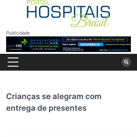
Skip
to
content
Publicidade
Crianças se alegram com
entrega de presentes