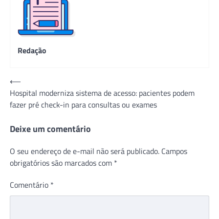
Redação
Navegação
⟵
Hospital moderniza sistema de acesso: pacientes podem
de
fazer pré check-in para consultas ou exames
Post
Deixe um comentário
O seu endereço de e-mail não será publicado.
Campos
obrigatórios são marcados com
*
Comentário
*