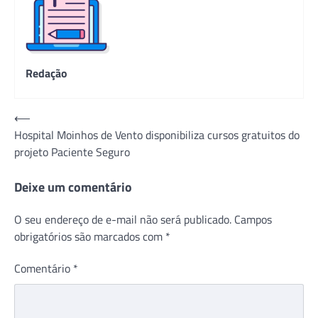
Redação
Navegação
⟵
Hospital Moinhos de Vento disponibiliza cursos gratuitos do
de
projeto Paciente Seguro
Post
Deixe um comentário
O seu endereço de e-mail não será publicado.
Campos
obrigatórios são marcados com
*
Comentário
*