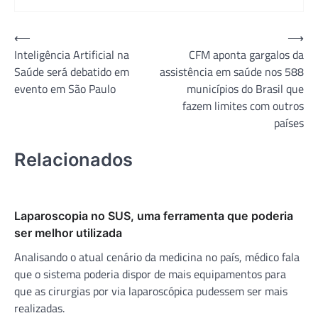
Navegação
⟵
⟶
Inteligência Artificial na
CFM aponta gargalos da
de
Saúde será debatido em
assistência em saúde nos 588
Post
evento em São Paulo
municípios do Brasil que
fazem limites com outros
países
Relacionados
Laparoscopia no SUS, uma ferramenta que poderia
ser melhor utilizada
Analisando o atual cenário da medicina no país, médico fala
que o sistema poderia dispor de mais equipamentos para
que as cirurgias por via laparoscópica pudessem ser mais
realizadas.