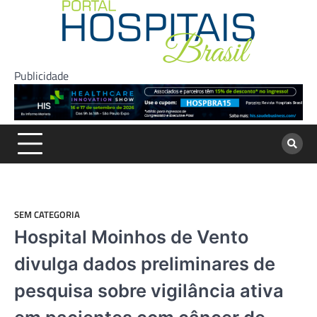
Skip
to
content
Publicidade
SEM CATEGORIA
Hospital Moinhos de Vento
divulga dados preliminares de
pesquisa sobre vigilância ativa