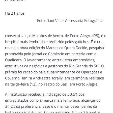
Há 21 anos
Foto: Dani Villar Assessoria Fotográfica
consecutivos, o Moinhos de Vento, de Porto Alegre (RS), é o
hospital mais lembrado e preferido pelos gaúchos. É o que
revela a nova edição do Marcas de Quem Decide, pesquisa
promovida pelo Jornal do Comércio em parceria com a
Qualidata. O levantamento entrevistou empresários,
executivos de negócios e gestores do Rio Grande do Sul. O
prêmio foi recebido pela superintendente de Operações e
Governo, Tanira Andreatta Torelly, em cerimônia realizada
na terça-feira (12), no Teatro do Sesi, em Porto Alegre.
A instituição recebeu a indicação de 30,5% dos
entrevistados como a marca mais lembrada, alcançando
34,2% da preferência. Esse é o melhor desempenho da
história da instituição. Como preferido, figura 25 pontos