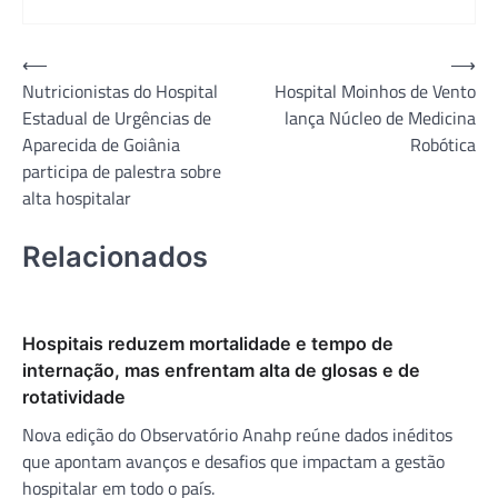
Navegação
⟵
⟶
Nutricionistas do Hospital
Hospital Moinhos de Vento
de
Estadual de Urgências de
lança Núcleo de Medicina
Post
Aparecida de Goiânia
Robótica
participa de palestra sobre
alta hospitalar
Relacionados
Hospitais reduzem mortalidade e tempo de
internação, mas enfrentam alta de glosas e de
rotatividade
Nova edição do Observatório Anahp reúne dados inéditos
que apontam avanços e desafios que impactam a gestão
hospitalar em todo o país.