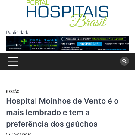
Skip
to
content
Publicidade
GESTÃO
Hospital Moinhos de Vento é o
mais lembrado e tem a
preferência dos gaúchos
18/03/2019