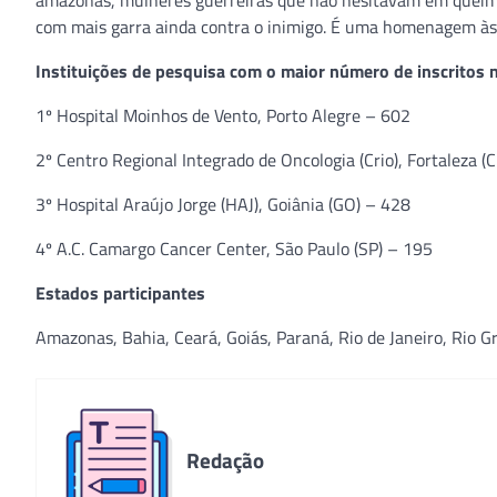
amazonas, mulheres guerreiras que não hesitavam em queimar 
com mais garra ainda contra o inimigo. É uma homenagem às 
Instituições de pesquisa com o maior número de inscritos 
1º Hospital Moinhos de Vento, Porto Alegre – 602
2º Centro Regional Integrado de Oncologia (Crio), Fortaleza (
3º Hospital Araújo Jorge (HAJ), Goiânia (GO) – 428
4º A.C. Camargo Cancer Center, São Paulo (SP) – 195
Estados participantes
Amazonas, Bahia, Ceará, Goiás, Paraná, Rio de Janeiro, Rio G
Redação