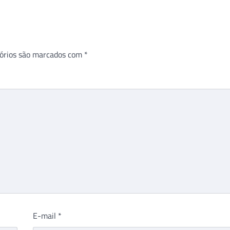
órios são marcados com
*
E-mail
*