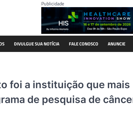
Publicidade
OS
DIVULGUE SUA NOTÍCIA
FALE CONOSCO
ANUNCIE
 foi a instituição que mais
grama de pesquisa de cânce