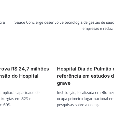
ora
Saúde Concierge desenvolve tecnologia de gestão de saú
empresas e reduz 
ova R$ 24,7 milhões
Hospital Dia do Pulmão 
nsão do Hospital
referência em estudos 
grave
ampliará capacidade de
Instituição, localizada em Blume
cirurgias em 82% e
ocupa primeiro lugar nacional e
m 69%.
pesquisas sobre a doença.