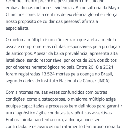
reconhecimento precoce e possibilitem um cuidado
embasado nas melhores evidências. A consultoria da Mayo
Clinic nos conecta a centros de excelência global e reforça
nosso propósito de cuidar das pessoas”, afirma a
especialista.
O mieloma múltiplo é um câncer raro que afeta a medula
óssea e compromete as células responsáveis pela produção
de anticorpos. Apesar da baixa prevalência, apresenta alta
letalidade, sendo responsável por cerca de 20% dos óbitos
por cânceres hematológicos no país. Entre 2018 e 2021,
foram registradas 13.524 mortes pela doença no Brasil,
segundo dados do Instituto Nacional de Câncer (INCA).
Com sintomas muitas vezes confundidos com outras
condições, como a osteoporose, o mieloma múltiplo exige
equipes capacitadas e processos bem definidos para garantir
um diagnóstico ágil e condutas terapêuticas assertivas.
Embora ainda não tenha cura, a doença pode ser
controlada, e os avanços no tratamento têm proporcionado