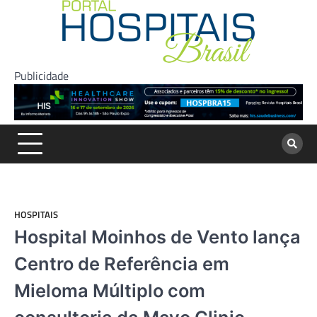
Skip
to
content
Publicidade
HOSPITAIS
Hospital Moinhos de Vento lança
Centro de Referência em
Mieloma Múltiplo com