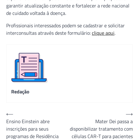
garantir atualização constante e fortalecer a rede nacional
de cuidado voltada à doença.
Profissionais interessados podem se cadastrar e solicitar
interconsultas através deste formulário:
clique aqui
.
Redação
Navegação
⟵
⟶
Ensino Einstein abre
Mater Dei passa a
de
inscrições para seus
disponibilizar tratamento com
Post
programas de Residência
células CAR-T para pacientes