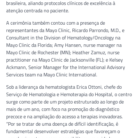
brasileira, aliando protocolos clínicos de excelência à
atenção centrada no paciente.
A cerimônia também contou com a presença de
representantes da Mayo Clinic, Ricardo Parrondo, M.D., e
Consultant in the Division of Hematology/Oncology na
Mayo Clinic da Florida; Amy Hansen, nurse manager na
Mayo Clinic de Rochester (MN); Heather Zamuz, nurse
practitioner na Mayo Clinic de Jacksonville (FL); e Kelsey
Ackmann, Senior Manager for the International Advisory
Services team na Mayo Clinic International.
Sob a liderança da hematologista Erica Ottoni, chefe do
Serviço de Hematologia e Hemoterapia do Hospital, o centro
surge como parte de um projeto estruturado ao longo de
mais de um ano, com foco na promoção do diagnóstico
precoce e na ampliação do acesso a terapias inovadoras.
“Por se tratar de uma doença de difícil identificação, é
fundamental desenvolver estratégias que favoreçam o