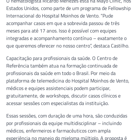
O hematologista Ricardo Menezes está na Mayo Clinic, nos
Estados Unidos, como parte de um programa de Fellowship
Internacional do Hospital Moinhos de Vento. “Pude
acompanhar casos em que a sobrevida passou de três
meses para até 17 anos. Isso é possível com equipes
integradas e acompanhamento contínuo – exatamente o
que queremos oferecer no nosso centro”, destaca Castilho.
Capacitação para profissionais da saúde. O Centro de
Referência também atua na formação continuada de
profissionais da saúde em todo o Brasil. Por meio da
plataforma de telemedicina do Hospital Moinhos de Vento,
médicos e equipes assistenciais podem participar,
gratuitamente, de workshops, discutir casos clínicos e
acessar sessões com especialistas da instituição.
Essas sessões, com duração de uma hora, são conduzidas
por profissionais da equipe multidisciplinar – incluindo
médicos, enfermeiros e farmacêuticos com ampla
experiência no manejo do mieloma múltiplo. A proposta é