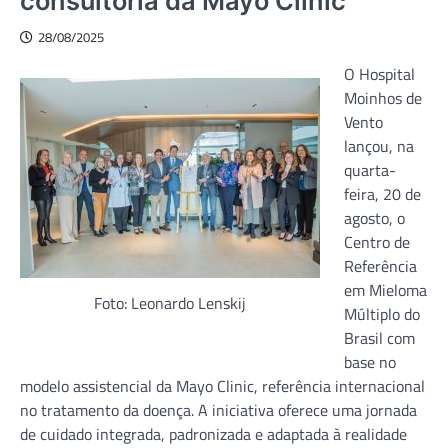
consultoria da Mayo Clinic
28/08/2025
O Hospital
Moinhos de
Vento
lançou, na
quarta-
feira, 20 de
agosto, o
Centro de
Referência
em Mieloma
Foto: Leonardo Lenskij
Múltiplo do
Brasil com
base no
modelo assistencial da Mayo Clinic, referência internacional
no tratamento da doença. A iniciativa oferece uma jornada
de cuidado integrada, padronizada e adaptada à realidade