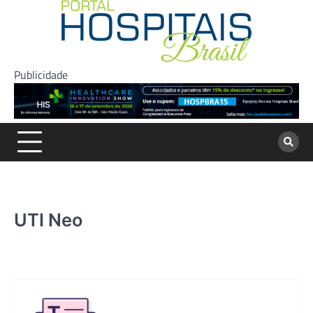
Skip
to
content
Publicidade
UTI Neo