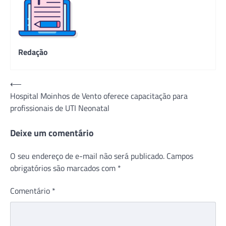
Redação
Navegação
⟵
Hospital Moinhos de Vento oferece capacitação para
de
profissionais de UTI Neonatal
Post
Deixe um comentário
O seu endereço de e-mail não será publicado.
Campos
obrigatórios são marcados com
*
Comentário
*