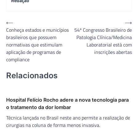
Redação
Navegação
⟵
⟶
Conheça estados e municípios
54º Congresso Brasileiro de
de
brasileiros que possuem
Patologia Clínica/Medicina
Post
normativas que estimulam
Laboratorial está com
aplicação de programas de
inscrições abertas
compliance
Relacionados
Hospital Felício Rocho adere a nova tecnologia para
o tratamento da dor lombar
Técnica lançada no Brasil neste ano permite a realização de
cirurgias na coluna de forma menos invasiva.