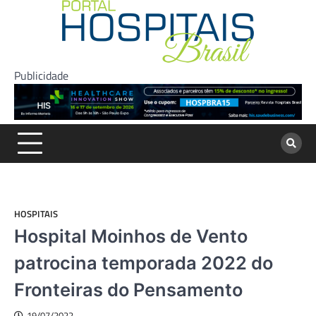
Skip
to
content
Publicidade
HOSPITAIS
Hospital Moinhos de Vento
patrocina temporada 2022 do
Fronteiras do Pensamento
19/07/2022