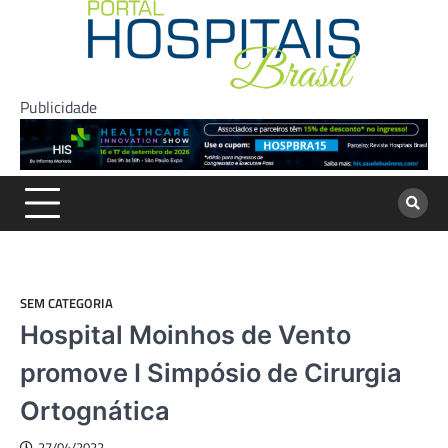
Skip
to
content
Publicidade
SEM CATEGORIA
Hospital Moinhos de Vento
promove I Simpósio de Cirurgia
Ortognática
27/04/2022