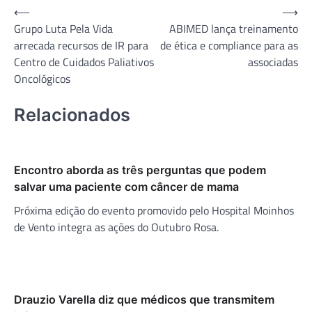
Navegação
⟵
⟶
Grupo Luta Pela Vida
ABIMED lança treinamento
de
arrecada recursos de IR para
de ética e compliance para as
Post
Centro de Cuidados Paliativos
associadas
Oncológicos
Relacionados
Encontro aborda as três perguntas que podem
salvar uma paciente com câncer de mama
Próxima edição do evento promovido pelo Hospital Moinhos
de Vento integra as ações do Outubro Rosa.
Drauzio Varella diz que médicos que transmitem