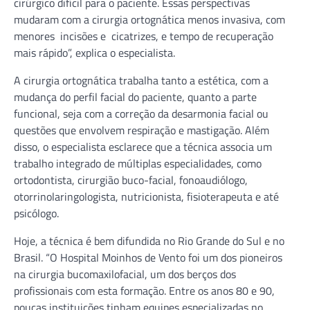
cirúrgico difícil para o paciente. Essas perspectivas
mudaram com a cirurgia ortognática menos invasiva, com
menores incisões e cicatrizes, e tempo de recuperação
mais rápido”, explica o especialista.
A cirurgia ortognática trabalha tanto a estética, com a
mudança do perfil facial do paciente, quanto a parte
funcional, seja com a correção da desarmonia facial ou
questões que envolvem respiração e mastigação. Além
disso, o especialista esclarece que a técnica associa um
trabalho integrado de múltiplas especialidades, como
ortodontista, cirurgião buco-facial, fonoaudiólogo,
otorrinolaringologista, nutricionista, fisioterapeuta e até
psicólogo.
Hoje, a técnica é bem difundida no Rio Grande do Sul e no
Brasil. “O Hospital Moinhos de Vento foi um dos pioneiros
na cirurgia bucomaxilofacial, um dos berços dos
profissionais com esta formação. Entre os anos 80 e 90,
poucas instituições tinham equipes especializadas no