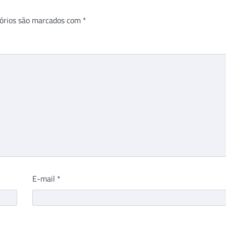
órios são marcados com
*
E-mail
*