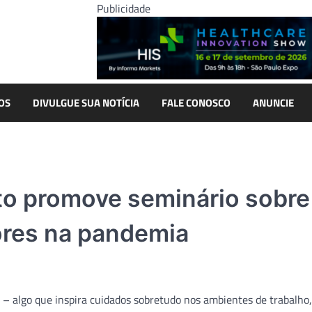
Publicidade
OS
DIVULGUE SUA NOTÍCIA
FALE CONOSCO
ANUNCIE
to promove seminário sobre
res na pandemia
 – algo que inspira cuidados sobretudo nos ambientes de trabalho