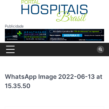
Skip
to
content
Publicidade
WhatsApp Image 2022-06-13 at
15.35.50