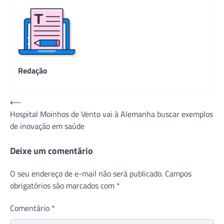
Redação
Navegação
⟵
Hospital Moinhos de Vento vai à Alemanha buscar exemplos
de
de inovação em saúde
Post
Deixe um comentário
O seu endereço de e-mail não será publicado.
Campos
obrigatórios são marcados com
*
Comentário
*