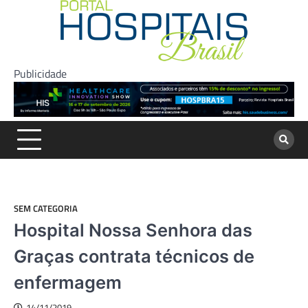
Skip
to
content
Publicidade
SEM CATEGORIA
Hospital Nossa Senhora das
Graças contrata técnicos de
enfermagem
14/11/2019