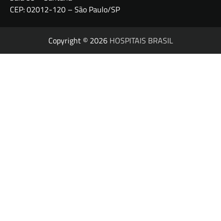
CEP: 02012-120 – São Paulo/SP
Copyright © 2026
HOSPITAIS BRASIL