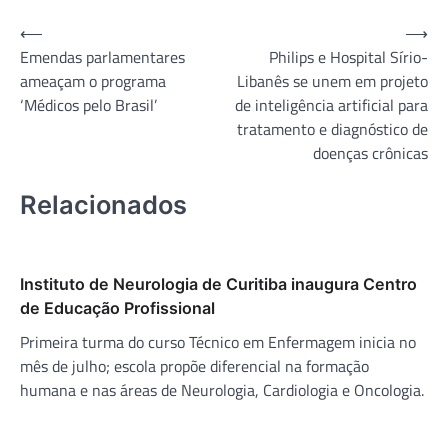
Navegação
⟵
⟶
Emendas parlamentares
Philips e Hospital Sírio-
de
ameaçam o programa
Libanês se unem em projeto
Post
‘Médicos pelo Brasil’
de inteligência artificial para
tratamento e diagnóstico de
doenças crônicas
Relacionados
Instituto de Neurologia de Curitiba inaugura Centro
de Educação Profissional
Primeira turma do curso Técnico em Enfermagem inicia no
mês de julho; escola propõe diferencial na formação
humana e nas áreas de Neurologia, Cardiologia e Oncologia.