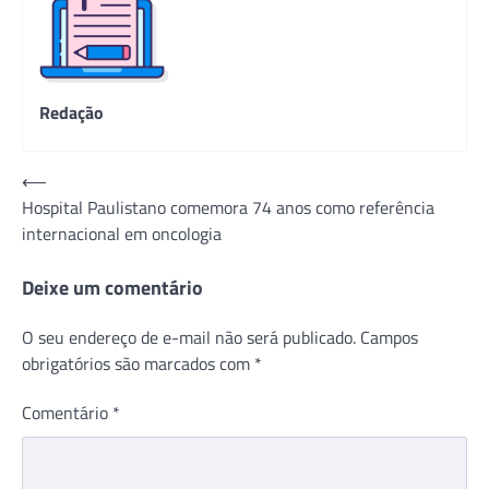
Redação
Navegação
⟵
Hospital Paulistano comemora 74 anos como referência
de
internacional em oncologia
Post
Deixe um comentário
O seu endereço de e-mail não será publicado.
Campos
obrigatórios são marcados com
*
Comentário
*