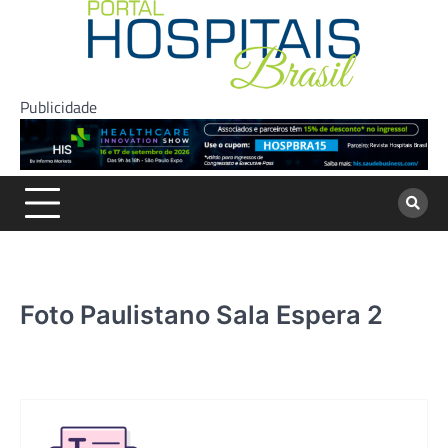
Skip
to
content
Publicidade
Foto Paulistano Sala Espera 2