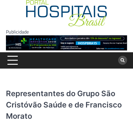
Skip
to
content
Publicidade
Representantes do Grupo São
Cristóvão Saúde e de Francisco
Morato