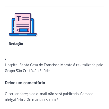
Redação
Navegação
⟵
Hospital Santa Casa de Francisco Morato é revitalizado pelo
de
Grupo São Cristóvão Saúde
Post
Deixe um comentário
O seu endereço de e-mail não será publicado.
Campos
obrigatórios são marcados com
*