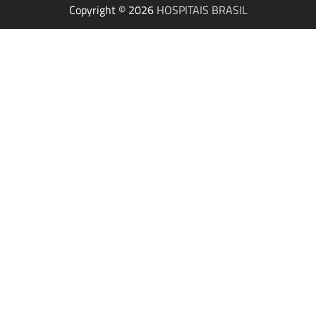
Copyright © 2026
HOSPITAIS BRASIL