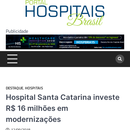
Skip
to
content
Publicidade
DESTAQUE
,
HOSPITAIS
Hospital Santa Catarina investe
R$ 16 milhões em
modernizações
12/09/2018