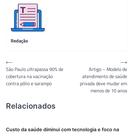
Redação
Navegação
⟵
⟶
São Paulo ultrapassa 90% de
Artigo – Modelo de
de
cobertura na vacinação
atendimento de saúde
Post
contra pólio e sarampo
privada deve mudar em
menos de 10 anos
Relacionados
Custo da saúde diminui com tecnologia e foco na