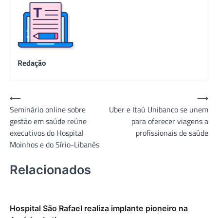
Redação
Navegação
⟵
⟶
Seminário online sobre
Uber e Itaú Unibanco se unem
de
gestão em saúde reúne
para oferecer viagens a
Post
executivos do Hospital
profissionais de saúde
Moinhos e do Sírio-Libanês
Relacionados
Hospital São Rafael realiza implante pioneiro na