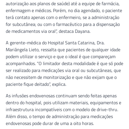
autorização aos planos de saúde) até a equipe de farmácia,
enfermagem e médicos. Porém, no dia agendado, o paciente
terá contato apenas com o enfermeiro, se a administração
for subcutânea; ou com o farmacêutico para a dispensação
de medicamentos via oral”, destaca Dayana.
A gerente-médica do Hospital Santa Catarina, Dra.
Mariângela Lieto, ressalta que pacientes de qualquer idade
podem utilizar o serviço e que o ideal é que compareçam
acompanhados. “O limitador desta modalidade é que só pode
ser realizado para medicações via oral ou subcutâneas, que
não necessitem de monitorização e que não exijam que o
paciente fique deitado”, explica.
As infusões endovenosas continuam sendo feitas apenas
dentro do hospital, pois utilizam materiais, equipamentos e
infraestrutura incompatíveis com o modelo de drive-thru.
Além disso, o tempo de administração para medicações
endovenosas pode durar de uma a oito horas.