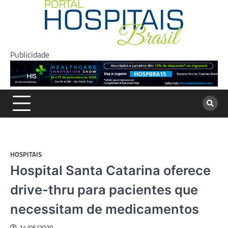
Skip
to
content
Publicidade
HOSPITAIS
Hospital Santa Catarina oferece
drive-thru para pacientes que
necessitam de medicamentos
14/05/2020