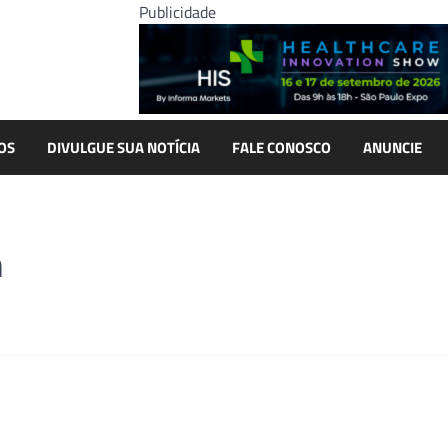
Publicidade
OS
DIVULGUE SUA NOTÍCIA
FALE CONOSCO
ANUNCIE
h