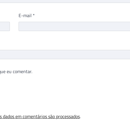
E-mail
*
que eu comentar.
s dados em comentários são processados
.