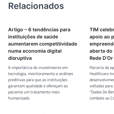
Relacionados
Artigo – 6 tendências para
TIM celeb
instituições de saúde
apoio ao 
aumentarem competitividade
empreende
numa economia digital
aberta do 
disruptiva
Rede D’Or
A importância do investimento em
Parceria da o
tecnologia, monitoramento e análises
Healthcare In
preditivas para que as instituições
desenvolvimen
garantam qualidade e ofereçam ao
voltadas para 
paciente um tratamento mais
“Dados Do Bem”
humanizado.
combate ao Co