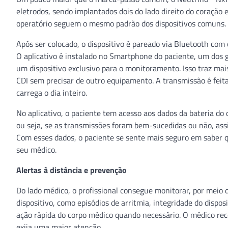
eletrodos, sendo implantados dois do lado direito do coração 
operatório seguem o mesmo padrão dos dispositivos comuns.
Após ser colocado, o dispositivo é pareado via Bluetooth com
O aplicativo é instalado no Smartphone do paciente, um dos g
um dispositivo exclusivo para o monitoramento. Isso traz mai
CDI sem precisar de outro equipamento. A transmissão é feita
carrega o dia inteiro.
No aplicativo, o paciente tem acesso aos dados da bateria do 
ou seja, se as transmissões foram bem-sucedidas ou não, assi
Com esses dados, o paciente se sente mais seguro em saber 
seu médico.
Alertas à distância e prevenção
Do lado médico, o profissional consegue monitorar, por meio 
dispositivo, como episódios de arritmia, integridade do dispo
ação rápida do corpo médico quando necessário. O médico rec
exija uma maior atenção.