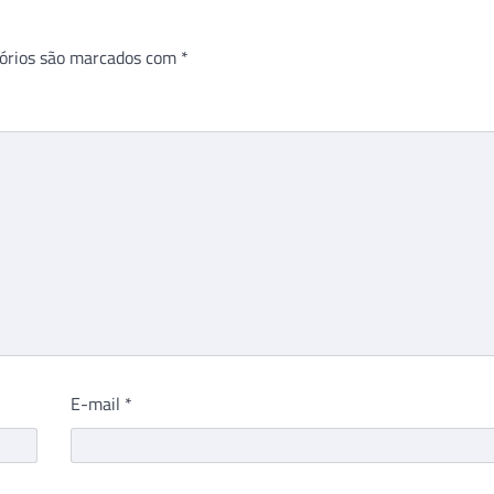
órios são marcados com
*
E-mail
*