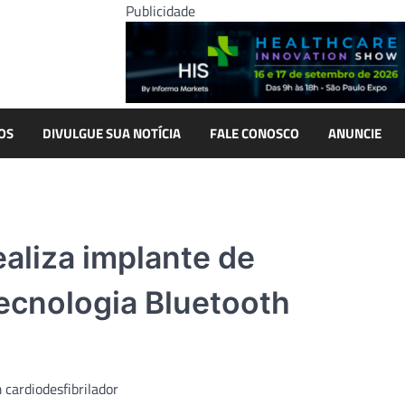
Publicidade
OS
DIVULGUE SUA NOTÍCIA
FALE CONOSCO
ANUNCIE
ealiza implante de
tecnologia Bluetooth
 cardiodesfibrilador