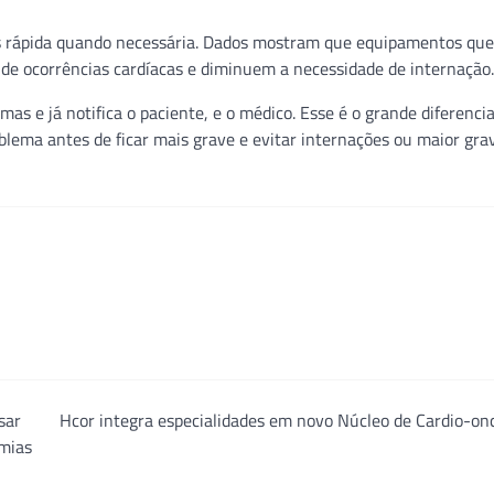
 rápida quando necessária. Dados mostram que equipamentos que
 ocorrências cardíacas e diminuem a necessidade de internação.
 e já notifica o paciente, e o médico. Esse é o grande diferencia
blema antes de ficar mais grave e evitar internações ou maior gra
sar
Hcor integra especialidades em novo Núcleo de Cardio-on
emias