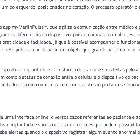
e um do esquerdo, posicionados no coração. O processo operatório 
 o app myMerlinPulse™, que agiliza a comunicação entre médico e 
randes diferenciais do dispositivo, pois a maioria dos implantes r
s praticidade e facilidade, já que é possível acompanhar o funcion
 direto pelo celular do paciente, objeto que grande parte da popul
dispositivo implantado e ao histórico de transmissões feitas pelo a
m como o status da conexão entre o celular e o dispositivo do paci
que tudo está em conformidade e que eventos importantes serão vi
de uma interface online, diversos dados referentes ao paciente e a
sitivo implantado e várias outras informações que podem possibilit
ebe alertas quando o dispositivo registrar algum evento anormal 