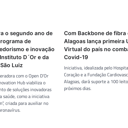
ra o segundo ano de
Com Backbone de fibra 
programa de
Alagoas lança primeira 
dorismo e inovação
Virtual do país no comb
Instituto D´Or e da
Covid-19
 São Luiz
Iniciativa, idealizada pelo Hospita
Coração e a Fundação Cardiovasc
peradora com o Open D’Or
Alagoas, dará suporte a 100 leit
novation Hub viabiliza o
próximos dias.
to de soluções inovadoras
a saúde, como a iniciativa
, criada para auxiliar no
ronavírus.