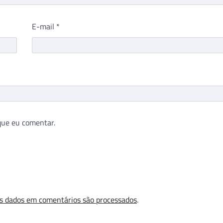
E-mail
*
que eu comentar.
s dados em comentários são processados
.