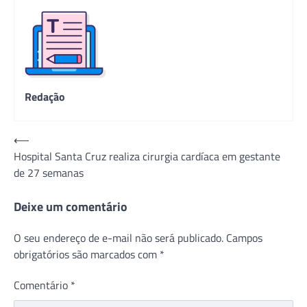
Redação
Navegação
⟵
Hospital Santa Cruz realiza cirurgia cardíaca em gestante
de
de 27 semanas
Post
Deixe um comentário
O seu endereço de e-mail não será publicado.
Campos
obrigatórios são marcados com
*
Comentário
*