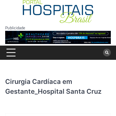
Skip
to
content
Publicidade
Cirurgia Cardíaca em
Gestante_Hospital Santa Cruz