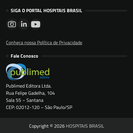
SIGA O PORTAL HOSPITAIS BRASIL
Conheça nossa Política de Privacidade
Fale Conosco
Publimed Editora Ltda.
Rua Felipe Gadelha, 104
Sala 55 – Santana
CEP: 02012-120 – São Paulo/SP
Copyright © 2026
HOSPITAIS BRASIL