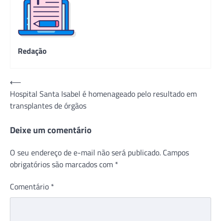
Redação
Navegação
⟵
Hospital Santa Isabel é homenageado pelo resultado em
de
transplantes de órgãos
Post
Deixe um comentário
O seu endereço de e-mail não será publicado.
Campos
obrigatórios são marcados com
*
Comentário
*