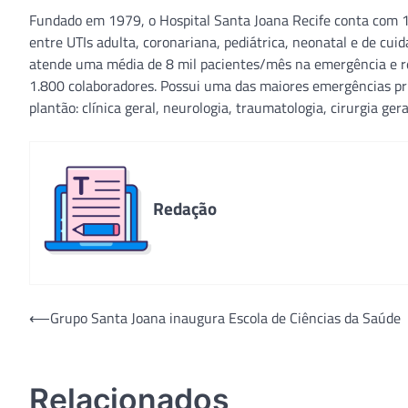
Fundado em 1979, o Hospital Santa Joana Recife conta com 160
entre UTIs adulta, coronariana, pediátrica, neonatal e de cuid
atende uma média de 8 mil pacientes/mês na emergência e rea
1.800 colaboradores. Possui uma das maiores emergências p
plantão: clínica geral, neurologia, traumatologia, cirurgia gera
Redação
Navegação
⟵
Grupo Santa Joana inaugura Escola de Ciências da Saúde
de
Post
Relacionados