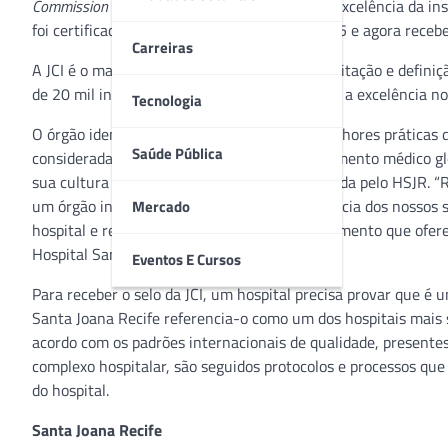
Commission International
(JCI). O selo atesta a excelência da 
foi certificado em 2012, recertificado em 2015 e agora recebe, 
Carreiras
A JCI é o maior e o mais antigo órgão de acreditação e defin
de 20 mil instituições e as inspira a buscarem a excelência n
Tecnologia
O órgão identifica, mede e compartilha as melhores práticas
Saúde Pública
considerada o mais elevado padrão no atendimento médico glo
sua cultura é uma importante premissa seguida pelo HSJR. “Re
um órgão internacional com relação à excelência dos nossos 
Mercado
hospital e reafirmando a qualidade e o acolhimento que ofere
Hospital Santa Joana Recife.
Eventos E Cursos
Para receber o selo da JCI, um hospital precisa provar que é
Santa Joana Recife referencia-o como um dos hospitais mais 
acordo com os padrões internacionais de qualidade, presentes 
complexo hospitalar, são seguidos protocolos e processos qu
do hospital.
Santa Joana Recife