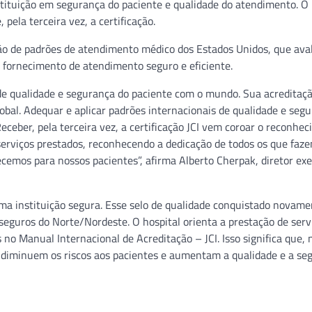
instituição em segurança do paciente e qualidade do atendimento. O 
pela terceira vez, a certificação.
ição de padrões de atendimento médico dos Estados Unidos, que ava
o fornecimento de atendimento seguro e eficiente.
 de qualidade e segurança do paciente com o mundo. Sua acreditaç
bal. Adequar e aplicar padrões internacionais de qualidade e seg
ceber, pela terceira vez, a certificação JCI vem coroar o reconhe
serviços prestados, reconhecendo a dedicação de todos os que faz
cemos para nossos pacientes”, afirma Alberto Cherpak, diretor exe
 uma instituição segura. Esse selo de qualidade conquistado novame
seguros do Norte/Nordeste. O hospital orienta a prestação de serv
no Manual Internacional de Acreditação – JCI. Isso significa que, 
e diminuem os riscos aos pacientes e aumentam a qualidade e a se