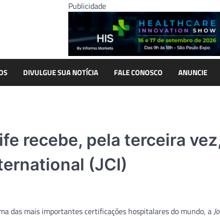
Publicidade
OS
DIVULGUE SUA NOTÍCIA
FALE CONOSCO
ANUNCIE
fe recebe, pela terceira vez
ernational (JCI)
 uma das mais importantes certificações hospitalares do mundo, a
Jo