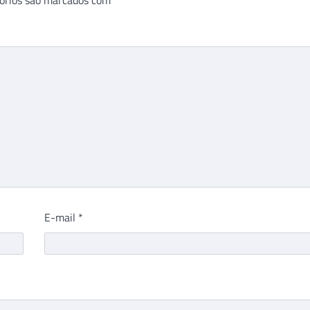
E-mail
*