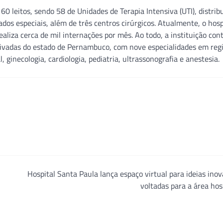
 leitos, sendo 58 de Unidades de Terapia Intensiva (UTI), distrib
ados especiais, além de três centros cirúrgicos. Atualmente, o hosp
liza cerca de mil internações por mês. Ao todo, a instituição con
rivadas do estado de Pernambuco, com nove especialidades em reg
l, ginecologia, cardiologia, pediatria, ultrassonografia e anestesia.
Hospital Santa Paula lança espaço virtual para ideias ino
voltadas para a área hos